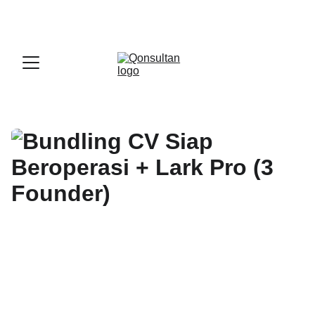
OFFICIAL LARK PARTNER - 
GET A LARK 
ENTERPRISE DEMO WITH US