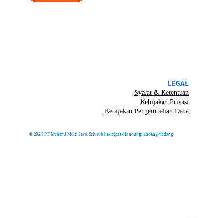
LEGAL
Syarat & Ketentuan
Kebijakan Privasi
Kebijakan Pengembalian Dana
© 2026 PT Muhami Multi Jasa. Seluruh hak cipta dilindungi undang-undang.