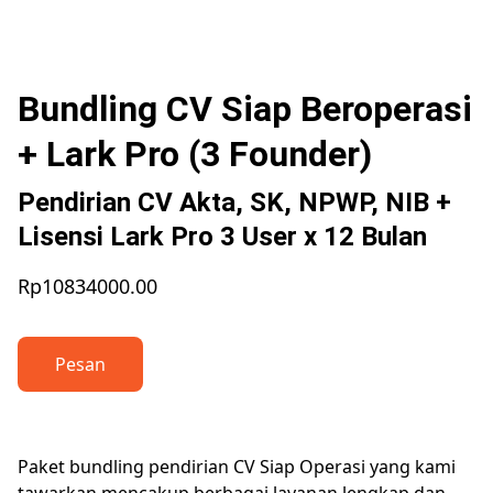
Bundling CV Siap Beroperasi
+ Lark Pro (3 Founder)
Pendirian CV Akta, SK, NPWP, NIB +
Lisensi Lark Pro 3 User x 12 Bulan
Rp10834000.00
Pesan
Paket bundling pendirian CV Siap Operasi yang kami