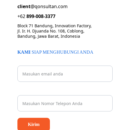
client
@qonsultan.com
+62 
899-008-3377
Block 71 Bandung, Innovation Factory, 
Jl. Ir. H. Djuanda No. 108, Coblong, 
Bandung, Jawa Barat, Indonesia
KAMI 
SIAP MENGHUBUNGI ANDA
Beritahu kami email Anda
Nomor Whatsapp Anda*
Kirim