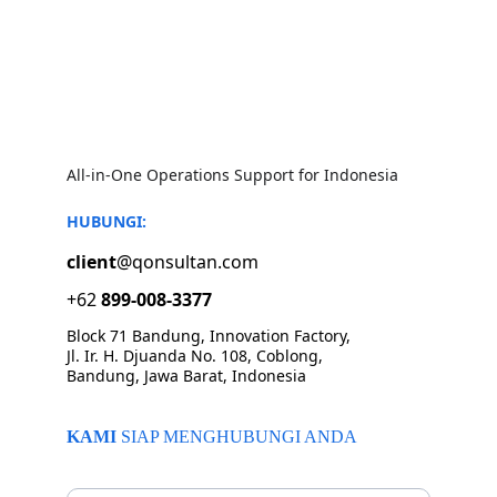
All-in-One Operations Support for Indonesia
HUBUNGI:
client
@qonsultan.com
+62 
899-008-3377
Block 71 Bandung, Innovation Factory, 
Jl. Ir. H. Djuanda No. 108, Coblong, 
Bandung, Jawa Barat, Indonesia
KAMI 
SIAP MENGHUBUNGI ANDA
Beritahu kami email Anda