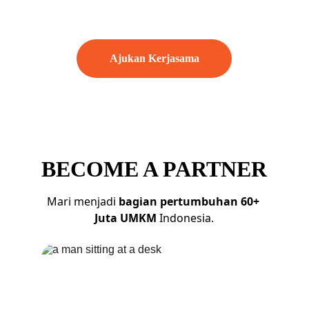
produktif.
Ajukan Kerjasama
BECOME A PARTNER
Mari menjadi 
bagian pertumbuhan 60+ 
Juta UMKM
 Indonesia.