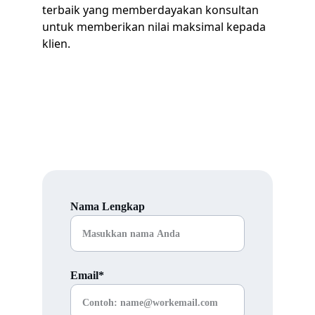
terbaik yang memberdayakan konsultan 
untuk memberikan nilai maksimal kepada 
klien. 
Pengajuan Kerja Sama
Isi form untuk kerja sama.
Nama Lengkap
Email*