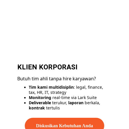
KLIEN KORPORASI
Butuh tim ahli tanpa hire karyawan?
Tim kami multidisiplin
: legal, finance, 
tax, HR, IT, strategy 
Monitoring
 real-time via Lark Suite 
Deliverable
 terukur, 
laporan
 berkala, 
kontrak
 tertulis
Diskusikan Kebutuhan Anda