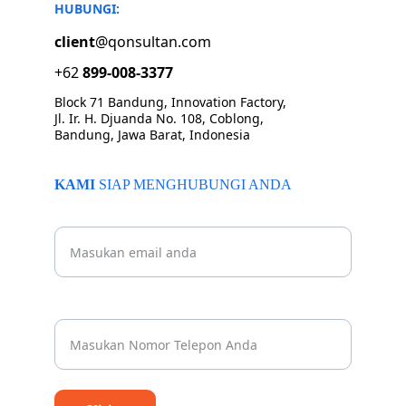
HUBUNGI:
client
@qonsultan.com
+62 
899-008-3377
Block 71 Bandung, Innovation Factory, 
Jl. Ir. H. Djuanda No. 108, Coblong, 
Bandung, Jawa Barat, Indonesia
KAMI 
SIAP MENGHUBUNGI ANDA
Beritahu kami email Anda
Nomor Whatsapp Anda*