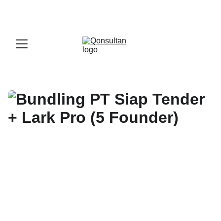
OFFICIAL LARK PARTNER - 
GET A LARK 
ENTERPRISE DEMO WITH US