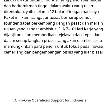
Lark Pro aktif untuk 5 founder yang penuh semangat
dan berkomitmen tinggi dalam waktu yang telah
ditentukan, yaitu selama 12 bulan! Dengan hadirnya
Paket ini, kami sangat antusias berharap semua
founder dapat berkembang dengan pesat dan meraih
tujuan yang sangat ambisius! SLA 7–10 Hari Kerja yang
dijanjikan akan memberikan kejelasan dan kepastian
dalam setiap langkah proses yang akan diambil, serta
memungkinkan para pendiri untuk fokus pada inovasi
cemerlang dan pengembangan bisnis yang luar biasa!
All-in-One Operations Support for Indonesia