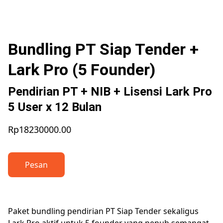
Bundling PT Siap Tender +
Lark Pro (5 Founder)
Pendirian PT + NIB + Lisensi Lark Pro
5 User x 12 Bulan
Rp18230000.00
Pesan
Paket bundling pendirian PT Siap Tender sekaligus