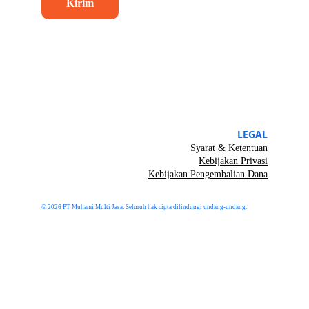
Kirim
LEGAL
Syarat & Ketentuan
Kebijakan Privasi
Kebijakan Pengembalian Dana
© 2026 PT Muhami Multi Jasa. Seluruh hak cipta dilindungi undang-undang.