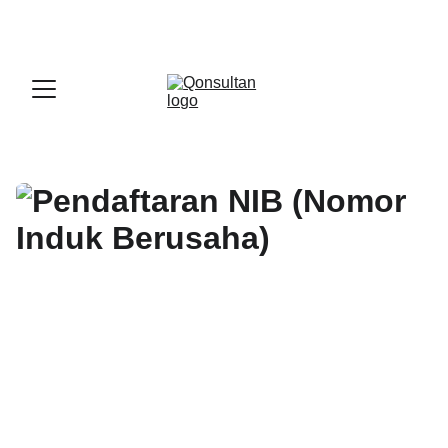
OFFICIAL LARK PARTNER - 
GET A LARK 
ENTERPRISE DEMO WITH US