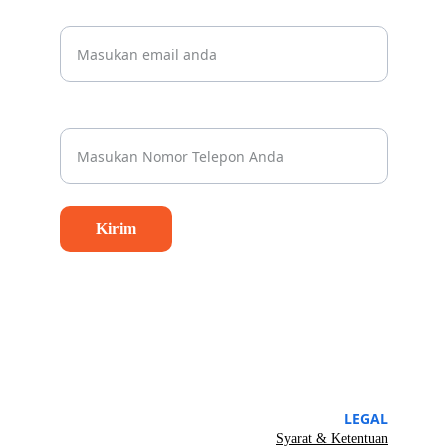
Beritahu kami email Anda
Nomor Whatsapp Anda*
Kirim
LEGAL
Syarat & Ketentuan