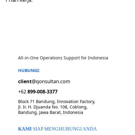
1 Hari Kerja.
All-in-One Operations Support for Indonesia
HUBUNGI:
client
@qonsultan.com
+62 
899-008-3377
Block 71 Bandung, Innovation Factory, 
Jl. Ir. H. Djuanda No. 108, Coblong, 
Bandung, Jawa Barat, Indonesia
KAMI 
SIAP MENGHUBUNGI ANDA