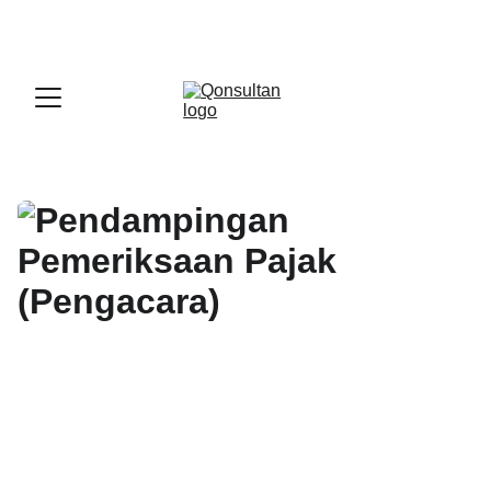
OFFICIAL LARK PARTNER - 
GET A LARK 
ENTERPRISE DEMO WITH US