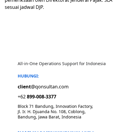
pemeriksaan oleh Direktorat Jenderal Pajak. SLA
sesuai jadwal DJP.
All-in-One Operations Support for Indonesia
HUBUNGI:
client
@qonsultan.com
+62 
899-008-3377
Block 71 Bandung, Innovation Factory, 
Jl. Ir. H. Djuanda No. 108, Coblong, 
Bandung, Jawa Barat, Indonesia