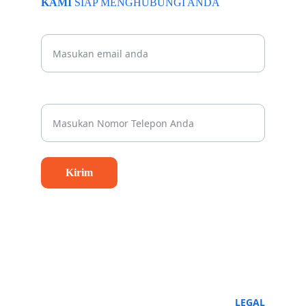
KAMI 
SIAP MENGHUBUNGI ANDA
Beritahu kami email Anda
Nomor Whatsapp Anda*
Kirim
LEGAL