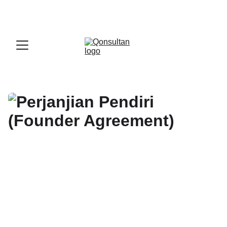
OFFICIAL LARK PARTNER - 
GET A LARK 
ENTERPRISE DEMO WITH US