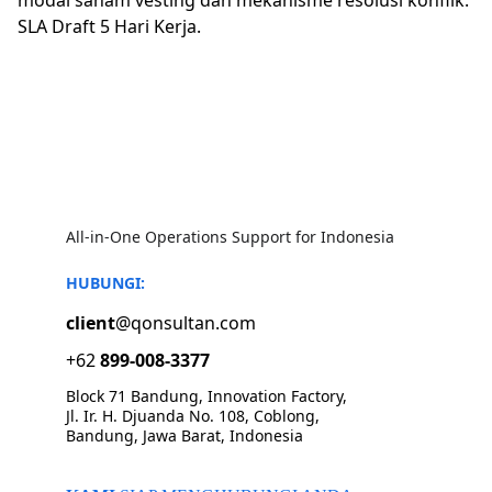
modal saham vesting dan mekanisme resolusi konflik.
SLA Draft 5 Hari Kerja.
All-in-One Operations Support for Indonesia
HUBUNGI:
client
@qonsultan.com
+62 
899-008-3377
Block 71 Bandung, Innovation Factory, 
Jl. Ir. H. Djuanda No. 108, Coblong, 
Bandung, Jawa Barat, Indonesia