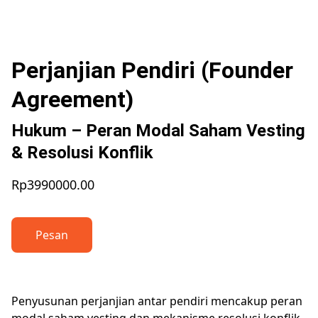
Perjanjian Pendiri (Founder
Agreement)
Hukum – Peran Modal Saham Vesting
& Resolusi Konflik
Rp3990000.00
Pesan
Penyusunan perjanjian antar pendiri mencakup peran