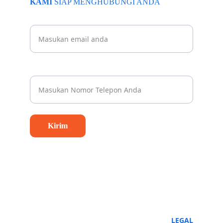
KAMI 
SIAP MENGHUBUNGI ANDA
Beritahu kami email Anda
Nomor Whatsapp Anda*
Kirim
LEGAL