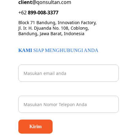
client
@qonsultan.com
+62 
899-008-3377
Block 71 Bandung, Innovation Factory, 
Jl. Ir. H. Djuanda No. 108, Coblong, 
Bandung, Jawa Barat, Indonesia
KAMI 
SIAP MENGHUBUNGI ANDA
Beritahu kami email Anda
Nomor Whatsapp Anda*
Kirim