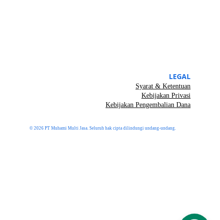
LEGAL
Syarat & Ketentuan
Kebijakan Privasi
Kebijakan Pengembalian Dana
© 2026 PT Muhami Multi Jasa. Seluruh hak cipta dilindungi undang-undang.