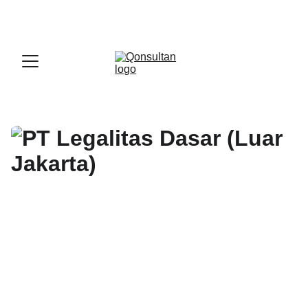
OFFICIAL LARK PARTNER - 
GET A LARK 
ENTERPRISE DEMO WITH US