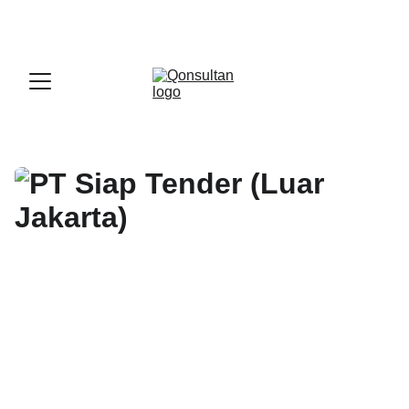
OFFICIAL LARK PARTNER - 
GET A LARK 
ENTERPRISE DEMO WITH US