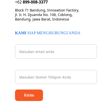
+62 
899-008-3377
Block 71 Bandung, Innovation Factory, 
Jl. Ir. H. Djuanda No. 108, Coblong, 
Bandung, Jawa Barat, Indonesia
KAMI 
SIAP MENGHUBUNGI ANDA
Beritahu kami email Anda
Nomor Whatsapp Anda*
Kirim