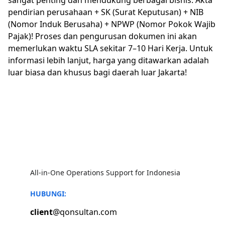
sangat penting dan mendukung berbagai bisnis: Akta
pendirian perusahaan + SK (Surat Keputusan) + NIB
(Nomor Induk Berusaha) + NPWP (Nomor Pokok Wajib
Pajak)! Proses dan pengurusan dokumen ini akan
memerlukan waktu SLA sekitar 7–10 Hari Kerja. Untuk
informasi lebih lanjut, harga yang ditawarkan adalah
luar biasa dan khusus bagi daerah luar Jakarta!
All-in-One Operations Support for Indonesia
HUBUNGI:
client
@qonsultan.com