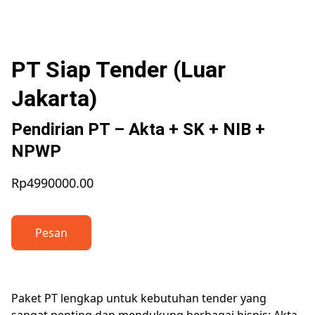
PT Siap Tender (Luar
Jakarta)
Pendirian PT – Akta + SK + NIB +
NPWP
Rp4990000.00
Pesan
Paket PT lengkap untuk kebutuhan tender yang