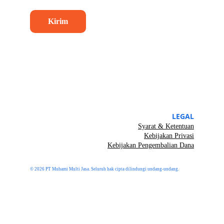
Kirim
LEGAL
Syarat & Ketentuan
Kebijakan Privasi
Kebijakan Pengembalian Dana
© 2026 PT Muhami Multi Jasa. Seluruh hak cipta dilindungi undang-undang.