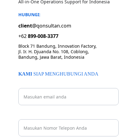
All-in-One Operations Support for Indonesia
HUBUNGI:
client
@qonsultan.com
+62 
899-008-3377
Block 71 Bandung, Innovation Factory, 
Jl. Ir. H. Djuanda No. 108, Coblong, 
Bandung, Jawa Barat, Indonesia
KAMI 
SIAP MENGHUBUNGI ANDA
Beritahu kami email Anda
Nomor Whatsapp Anda*