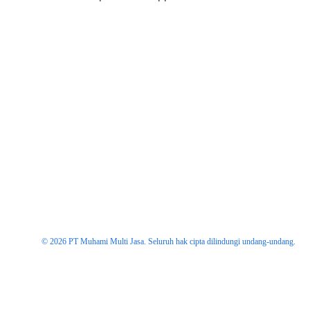
© 2026 PT Muhami Multi Jasa. Seluruh hak cipta dilindungi undang-undang.