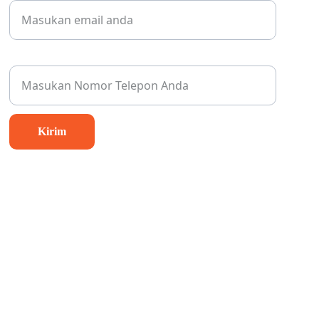
Nomor Whatsapp Anda*
Kirim