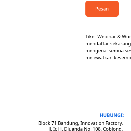
Pesan
Tiket Webinar & Wor
mendaftar sekarang 
mengenai semua sesi
melewatkan kesempa
HUBUNGI:
Block 71 Bandung, Innovation Factory, 
Jl. Ir. H. Djuanda No. 108, Coblong, 