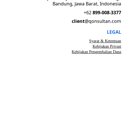
Bandung, Jawa Barat, Indonesia
+62 
899-008-3377
client
@qonsultan.com
LEGAL
Syarat & Ketentuan
Kebijakan Privasi
Kebijakan Pengembalian Dana