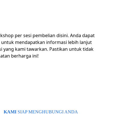
kshop per sesi pembelian disini. Anda dapat
untuk mendapatkan informasi lebih lanjut
 yang kami tawarkan. Pastikan untuk tidak
tan berharga ini!
KAMI 
SIAP MENGHUBUNGI ANDA
Beritahu kami email Anda