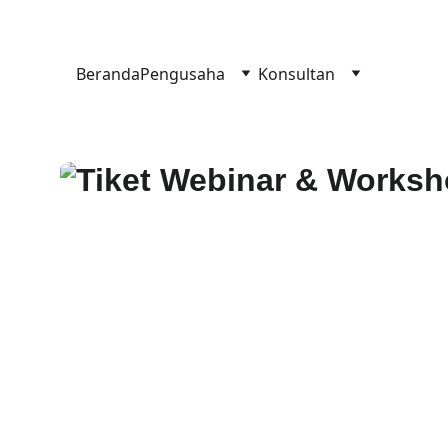
OFFI
Beranda
Pengusaha
Konsultan